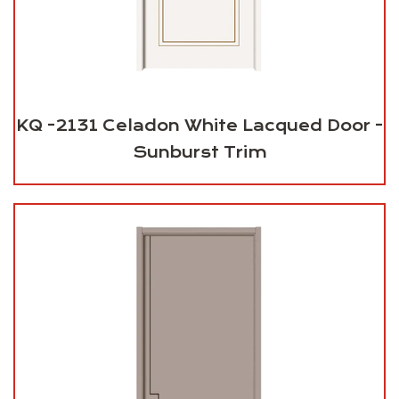
KQ -2131 Celadon White Lacqued Door -
Sunburst Trim