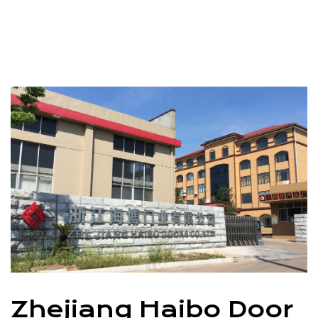
Zhejiang Haibo Door